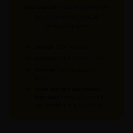
più rapida
ti consigliamo di
procedere con questi
semplici passi:
Scarica
il PDF dedicato
Compila
il PDF con tutti i dati
Prenota
l’appuntamento
online
Porta con te il documento
stampato
presso gli sportelli
per concludere la procedura