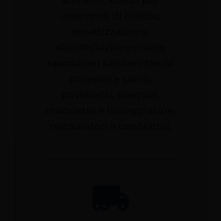
alimenti; edifici per
interventi di pulizia,
derattizzazione,
disinfestazione o altre
operazioni similari; tende
parasole e simili;
pavimenti, parquet,
moquette e tinteggiature;
restauratori e decoratori.