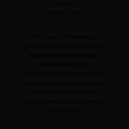
Sabato:
08:30 – 11:30
*Chi dovrà richiedere un
permesso temporaneo per
la giornata o per quella
successiva
, potrà
eccezionalmente accedere
in queste fasce orarie anche
senza appuntamento.
Per informazioni scrivere a
urp@amt3.it.