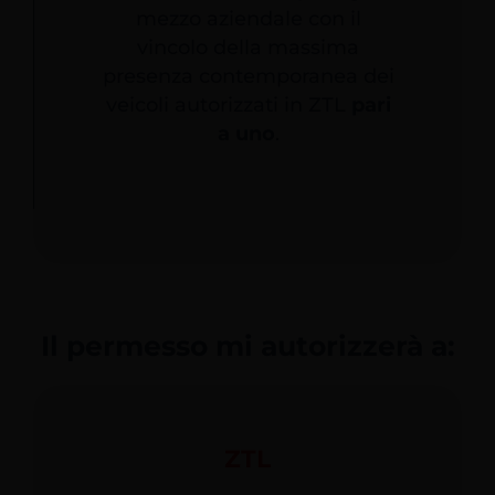
mezzo aziendale con il
vincolo della massima
presenza contemporanea dei
veicoli autorizzati in ZTL
pari
a uno
.
Il permesso mi autorizzerà a:
ZTL