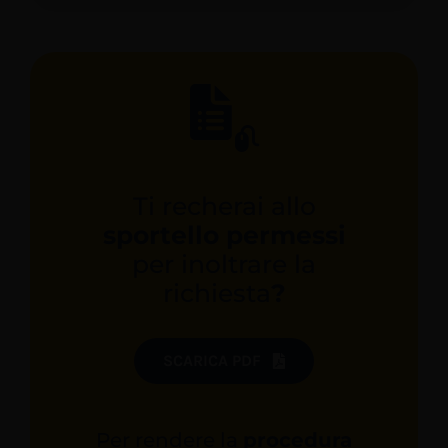
Ti recherai allo
sportello permessi
per inoltrare la
richiesta
?
SCARICA PDF
Per rendere la
procedura