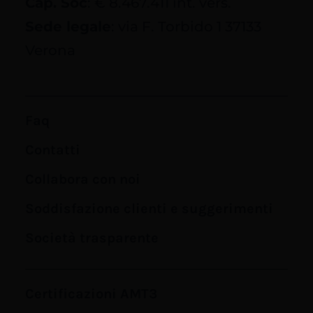
Cap. Soc
: € 8.467.411 int. vers.
Sede legale
: via F. Torbido 1 37133
Verona
Faq
Contatti
Collabora con noi
Soddisfazione clienti e suggerimenti
Società trasparente
Certificazioni AMT3