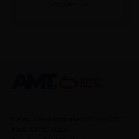
urp@amt3.it.
C.Fisc. / Reg Imprese
: 00214640237
P.Iva
: 02770140230