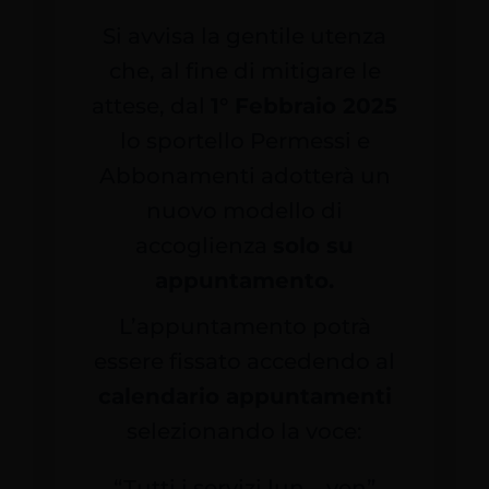
Si avvisa la gentile utenza
che, al fine di mitigare le
attese, dal
1° Febbraio 2025
lo sportello Permessi e
Abbonamenti adotterà un
nuovo modello di
accoglienza
solo su
appuntamento.
L’appuntamento potrà
essere fissato accedendo al
calendario appuntamenti
selezionando la voce:
“Tutti i servizi lun – ven”