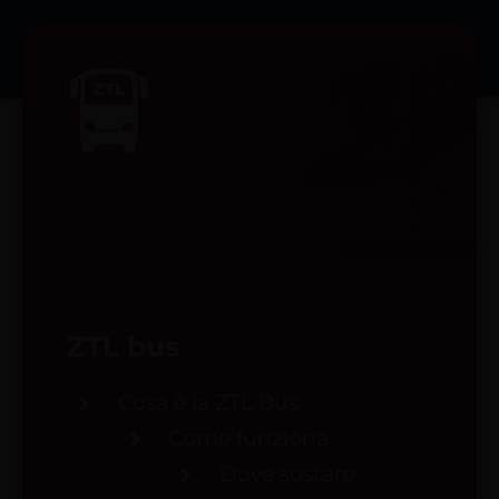
ZTL bus
Cosa è la ZTL Bus
Come funziona
Dove sostare