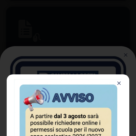
Richiesta permessi scuola
Accedi e richiedi online:
Permessi scuola
ACCEDI AL SERVIZIO