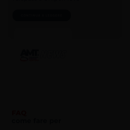
CONTINUA A LEGGERE
FAQ
come fare per