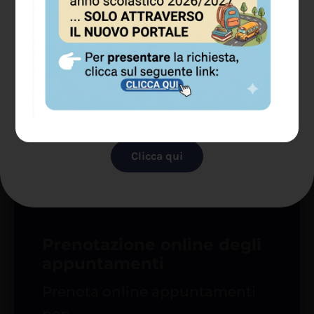
CAMBIA LA SOSTA IN BORGO
TRENTO
Clicca qui
Prenotazione online degli
appuntamenti
Prenota online appuntamenti