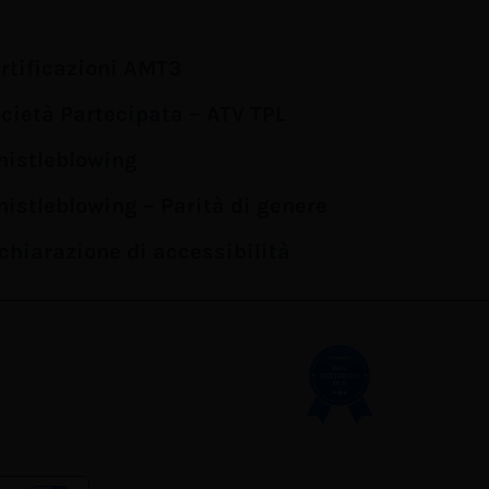
rtificazioni AMT3
cietà Partecipata – ATV TPL
istleblowing
istleblowing – Parità di genere
chiarazione di accessibilità