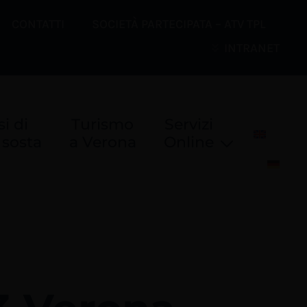
CONTATTI
SOCIETÀ PARTECIPATA – ATV TPL
INTRANET
i di
Turismo
Servizi
 sosta
a Verona
Online