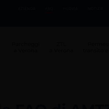
AZIENDA
FAQ
FILOVIA
NOTIZIE
Parcheggi
ZTL
Permess
a Verona
a Verona
transito e