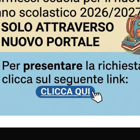
 sosta
 aventi diritto,
ità di utilizzo.
A LA SOSTA IN BORGO 
Clicca qui