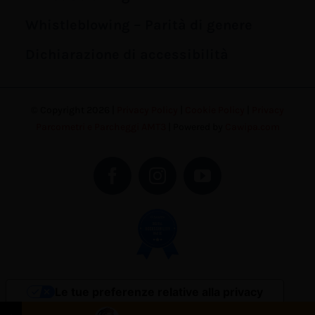
Whistleblowing – Parità di genere
Dichiarazione di accessibilità
© Copyright 2026 |
Privacy Policy
|
Cookie Policy
|
Privacy
Parcometri e Parcheggi AMT3
| Powered by
Cawipa.com
Le tue preferenze relative alla privacy