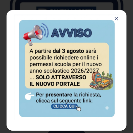
SPORTELLO PERMESSI E
ABBONAMENTI
Piazzale del Cimitero, 3 – 37133
Verona
ORARIO DI APERTURA AL
PUBBLICO
NUOVE MODALITÀ DI
CAMBIA LA SOSTA IN BORGO
ACCESSO
DAL 1° FEBBRAIO 2025
TRENTO