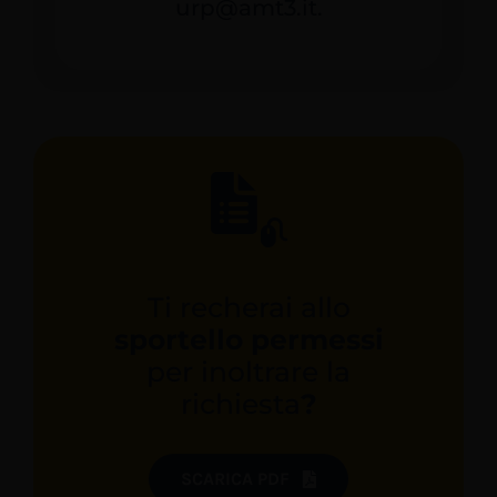
urp@amt3.it.
Ti recherai allo
sportello permessi
per inoltrare la
richiesta
?
SCARICA PDF