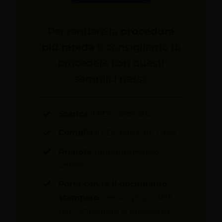
Per rendere la
procedura
più rapida
ti consigliamo di
procedere con questi
semplici passi:
Scarica
il PDF dedicato
Compila
il PDF con tutti i dati
Prenota
l’appuntamento
online
Porta con te il documento
stampato
presso gli sportelli
per concludere la procedura