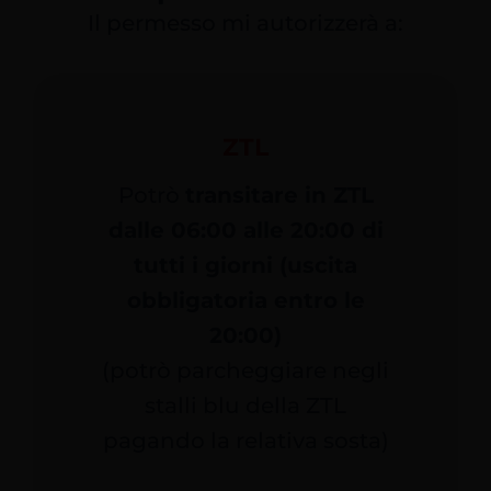
Il permesso mi autorizzerà a:
ZTL
Potrò
transitare in ZTL
dalle 06:00 alle 20:00 di
tutti i giorni (uscita
obbligatoria entro le
20:00)
(potrò parcheggiare negli
stalli blu della ZTL
pagando la relativa sosta)