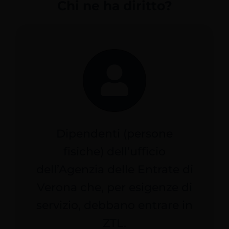
Chi ne ha diritto?
Servizi Online
Contatti
Azienda
Filovia
Dipendenti (persone
Notizie
fisiche) dell’ufficio
dell’Agenzia delle Entrate di
INTRANET
Verona che, per esigenze di
servizio, debbano entrare in
ZTL.