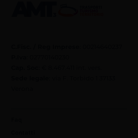
C.Fisc. / Reg Imprese
: 00214640237
P.Iva
: 02770140230
Cap. Soc
: € 8.467.411 int. vers.
Sede legale
: via F. Torbido 1 37133
Verona
Faq
Contatti