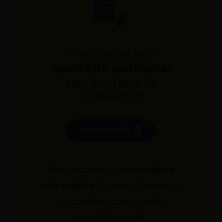
Ti recherai allo
sportello permessi
per inoltrare la
richiesta
?
SCARICA PDF
Per rendere la
procedura
più rapida
ti consigliamo di
procedere con questi
semplici passi: