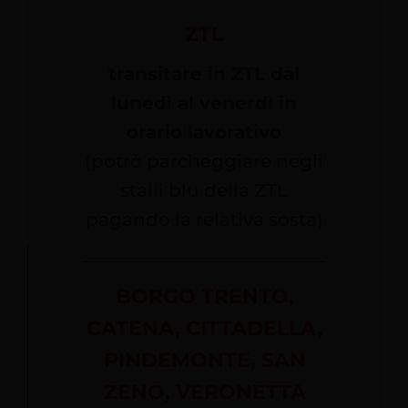
ZTL
transitare in ZTL dal
lunedì al venerdì in
orario lavorativo
(potrò parcheggiare negli
stalli blu della ZTL
pagando la relativa sosta)
BORGO TRENTO,
CATENA, CITTADELLA,
PINDEMONTE, SAN
ZENO, VERONETTA