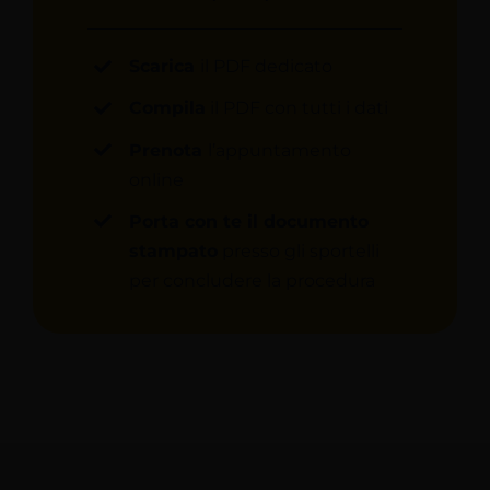
Scarica
il PDF dedicato
Compila
il PDF con tutti i dati
Prenota
l’appuntamento
online
Porta con te il documento
stampato
presso gli sportelli
per concludere la procedura