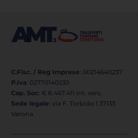
C.Fisc. / Reg Imprese
: 00214640237
P.Iva
: 02770140230
Cap. Soc
: € 8.467.411 int. vers.
Sede legale
: via F. Torbido 1 37133
Verona