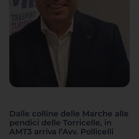
Servizi Online
Contatti
Azienda
Filovia
Notizie
INTRANET
Dalle colline delle Marche alle
pendici delle Torricelle, in
AMT3 arriva l’Avv. Pollicelli