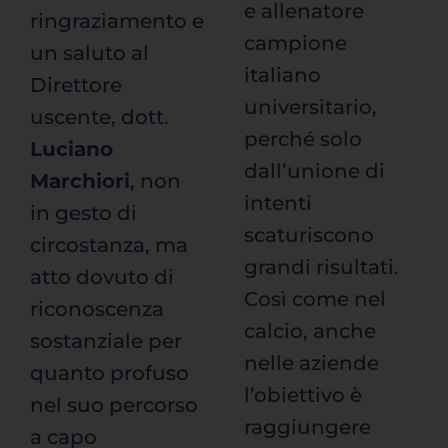
e allenatore
ringraziamento e
campione
un saluto al
italiano
Direttore
universitario,
uscente, dott.
perché solo
Luciano
dall’unione di
Marchiori
, non
intenti
in gesto di
scaturiscono
circostanza, ma
grandi risultati.
atto dovuto di
Così come nel
riconoscenza
calcio, anche
sostanziale per
nelle aziende
quanto profuso
l’obiettivo è
nel suo percorso
raggiungere
a capo