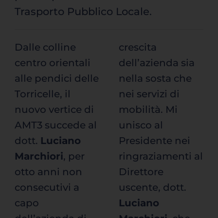
Trasporto Pubblico Locale.
Dalle colline
crescita
centro orientali
dell’azienda sia
alle pendici delle
nella sosta che
Torricelle, il
nei servizi di
nuovo vertice di
mobilità. Mi
AMT3 succede al
unisco al
dott.
Luciano
Presidente nei
Marchiori
, per
ringraziamenti al
otto anni non
Direttore
consecutivi a
uscente, dott.
capo
Luciano