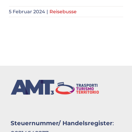
5 Februar 2024
|
Reisebusse
Kontakte
Gesellschaft
Oberleitungsbus
Nachrichten
English
Italiano
Steuernummer/ Handelsregister
: